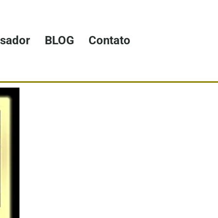
isador
BLOG
Contato