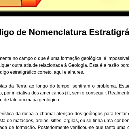
igo de Nomenclatura Estratigrá
mente no campo o que é uma formação geológica, é impossível
quer outra atitude relacionada à Geologia. Esta é a razão por
o estratigráfico correto, aqui e alhures.
istas da Terra, ao longo do tempo, sentiram o problema. Est
o, por iniciativa dos americanos
, sem o conseguir. Realment
[1]
e de fato um mapa geológico.
cterística da rocha a chamar atenção dos geólogos para tentar
 de matacões, areias, siltes, argilas, ou se tinha uma cor bem 
ada de formação. Posteriormente verificou-se que tanto uma c