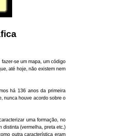
fica
 fazer-se um mapa, um código
que, até hoje, não existem nem
amos há 136 anos da primeira
e, nunca houve acordo sobre o
 caracterizar uma formação, no
distinta (vermelha, preta etc.)
omo outra característica eram