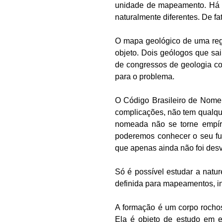
unidade de mapeamento. Há g
naturalmente diferentes. De fa
O mapa geológico de uma regi
objeto. Dois geólogos que sa
de congressos de geologia c
para o problema.
O Código Brasileiro de Nomen
complicações, não tem qualque
nomeada não se torne empíri
poderemos conhecer o seu fun
que apenas ainda não foi desv
Só é possível estudar a natu
definida para mapeamentos, i
A formação é um corpo rocho
Ela é objeto de estudo em e