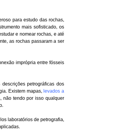
eroso para estudo das rochas,
trumento mais sofisticado, os
estudar e nomear rochas, e até
nte, as rochas passaram a ser
nexão imprópria entre fósseis
escrições petrográficas dos
logia. Existem mapas,
levados a
s, não tendo por isso qualquer
o.
s laboratórios de petrografia,
plicadas.