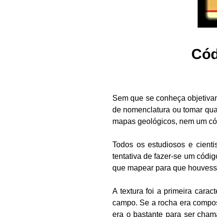
Cód
Sem que se conheça objetiva
de nomenclatura ou tomar qual
mapas geológicos, nem um códig
Todos os estudiosos e cient
tentativa de fazer-se um códig
que mapear para que houvess
A textura foi a primeira cara
campo. Se a rocha era composta
era o bastante para ser cham