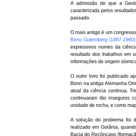
A admissão de que a Geolo
caracterizada pelos resultado
passado.
O mais antigo é um congresso
Beno Gutemberg (1887-1960
expressivos nomes da ciênci
resultado dos trabalhos em u
informações de origem sísmica
O outro livro foi publicado 
Bonn na antiga Alemanha Orient
atual da ciência continua. T
continuaram tão inseguros c
unidade de rocha, e como map
A solução do problema foi d
realizado em Goiânia, quando
Bacia do Recôncavo (formação 