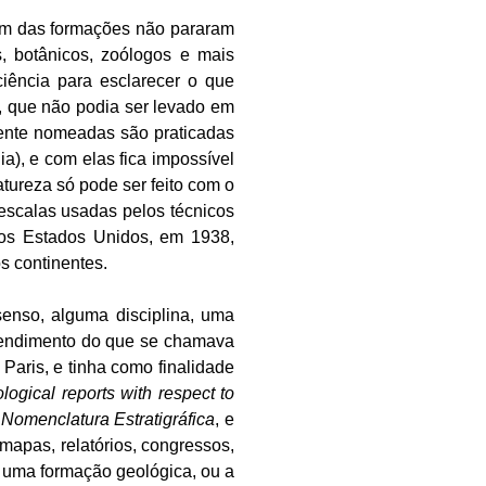
gem das formações não pararam
s, botânicos, zoólogos e mais
iência para esclarecer o que
, que não podia ser levado em
mente nomeadas são praticadas
a), e com elas fica impossível
tureza só pode ser feito com o
escalas usadas pelos técnicos
os Estados Unidos, em 1938,
s continentes.
enso, alguma disciplina, uma
ntendimento do que se chamava
 Paris, e tinha como finalidade
logical reports with respect to
Nomenclatura Estratigráfica
, e
apas, relatórios, congressos,
o uma formação geológica, ou a