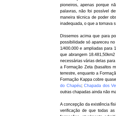
pioneiros, apenas porque nã
palavras, não foi possível d
maneira técnica de poder obs
inadequada, o que a tornava s
Dissemos acima que para pod
possibilidade só apareceu no 
1/400.000 e ampliadas para 
que abrangem 18.481,50km2 
necessárias várias delas para
a Formação Zeta (basaltos m
terrestre, enquanto a Formaç
Formação Kappa cobre quase t
do Chapéu
;
Chapada dos Ve
outras chapadas ainda não m
A concepção da existência fí
verificação de que todas as 