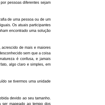
por pessoas diferentes sejam
grafia de uma pessoa ou de um
uais. Os atuais participantes
enham encontrado uma solução
 acrescido de mais e maiores
o desconhecido sem que a coisa
natureza é confusa, e jamais
ato, algo claro e simples, em
ruído se tivermos uma unidade
ebida devido ao seu tamanho.
ria ser mapeado ao tempo dos