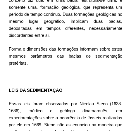
conceito diz que: em uma bacia, estrutura-se uma, e
somente uma, formação geológica, que representa um
período de tempo contínuo. Duas formações geológicas no
mesmo lugar geográfico, implicam duas bacias,
depositadas em tempos diferentes, necessariamente
discordantes entre si.
Forma e dimensões das formações informam sobre estes
mesmos parâmetros das bacias de sedimentação
pretéritas.
LEIS DA SEDIMENTAÇÅO
Essas leis foram observadas por Nicolau Steno (1638-
1686), médico e geólogo dinamarquês, em
experimentações sobre a ocorrência de fósseis realizadas
por ele em 1669. Steno não as enunciou na maneira que