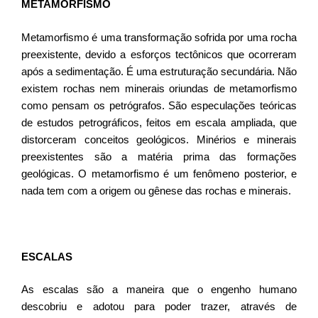
METAMORFISMO
Metamorfismo é uma transformação sofrida por uma rocha
preexistente, devido a esforços tectônicos que ocorreram
após a sedimentação. É uma estruturação secundária. Não
existem rochas nem minerais oriundas de metamorfismo
como pensam os petrógrafos. São especulações teóricas
de estudos petrográficos, feitos em escala ampliada, que
distorceram conceitos geológicos. Minérios e minerais
preexistentes são a matéria prima das formações
geológicas. O metamorfismo é um fenômeno posterior, e
nada tem com a origem ou gênese das rochas e minerais.
ESCALAS
As escalas são a maneira que o engenho humano
descobriu e adotou para poder trazer, através de