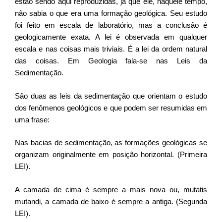
estão sendo aqui reproduzidas, já que ele, naquele tempo,
não sabia o que era uma formação geológica. Seu estudo
foi feito em escala de laboratório, mas a conclusão é
geologicamente exata. A lei é observada em qualquer
escala e nas coisas mais triviais. É a lei da ordem natural
das coisas. Em Geologia fala-se nas Leis da
Sedimentação.
São duas as leis da sedimentação que orientam o estudo
dos fenômenos geológicos e que podem ser resumidas em
uma frase:
Nas bacias de sedimentação, as formações geológicas se
organizam originalmente em posição horizontal. (Primeira
LEI).
A camada de cima é sempre a mais nova ou, mutatis
mutandi, a camada de baixo é sempre a antiga. (Segunda
LEI).