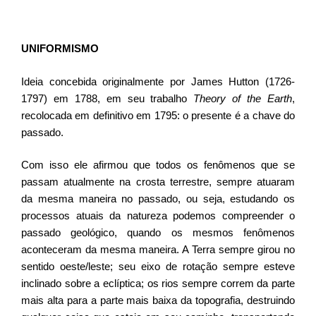
UNIFORMISMO
​Ideia concebida originalmente por James Hutton (1726-
1797) em 1788, em seu trabalho
Theory of the Earth
,
recolocada em definitivo em 1795: o presente é a chave do
passado.
Com isso ele afirmou que todos os fenômenos que se
passam atualmente na crosta terrestre, sempre atuaram
da mesma maneira no passado, ou seja, estudando os
processos atuais da natureza podemos compreender o
passado geológico, quando os mesmos fenômenos
aconteceram da mesma maneira. A Terra sempre girou no
sentido oeste/leste; seu eixo de rotação sempre esteve
inclinado sobre a eclíptica; os rios sempre correm da parte
mais alta para a parte mais baixa da topografia, destruindo