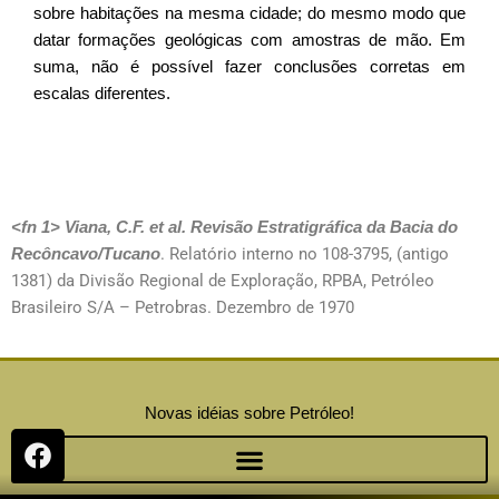
sobre habitações na mesma cidade; do mesmo modo que
datar formações geológicas com amostras de mão.
Em
suma, não é possível fazer conclusões corretas em
escalas diferentes.
<fn 1>
Viana, C.F. et al. Revisão Estratigráfica da Bacia do
Recôncavo/Tucano
. Relatório interno no 108-3795, (antigo
1381) da Divisão Regional de Exploração, RPBA, Petróleo
Brasileiro S/A – Petrobras. Dezembro de 1970
Novas idéias sobre Petróleo!