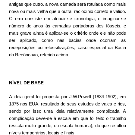
antigas que outro, a nova camada será rotulada como mais
nova ou mais velha que a outra, raciocínio correto e válido.
O erro consiste em atribuir-se cronologia, e imaginar-se
número de anos às camadas portadoras dos fósseis, e
mais grave ainda é aplicar-se o critério onde ele não pode
ser aplicado, como nas bacias onde ocorram as
redeposições ou refossilizações, caso especial da Bacia
do Recôncavo, referido acima.
NÍVEL DE BASE
A ideia geral foi proposta por J.W.Powell (1834-1902), em
1875 nos EUA, resultado de seus estudos de vales e rios,
sendo por isso uma ideia relativamente complicada. A
complicação deve-se à escala em que foi feito o trabalho
(escala muito grande, ou escala humana), do que resultou
níveis temporários, locais e finais.