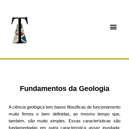
Página inicial
Sobre o Pesqui
Fundamentos da Geologia
A ciência geológica tem bases filosóficas de funcionamento
muito firmes e bem definidas, ao mesmo tempo que,
também, são muito simples. Essas características são
fundamentadas em outra característica assaz inusitada: