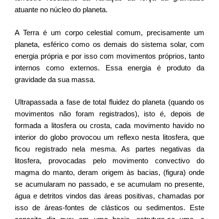
atuante no núcleo do planeta.
A Terra é um corpo celestial comum, precisamente um
planeta, esférico como os demais do sistema solar, com
energia própria e por isso com movimentos próprios, tanto
internos como externos. Essa energia é produto da
gravidade da sua massa.
Ultrapassada a fase de total fluidez do planeta (quando os
movimentos não foram registrados), isto é, depois de
formada a litosfera ou crosta, cada movimento havido no
interior do globo provocou um reflexo nesta litosfera, que
ficou registrado nela mesma. As partes negativas da
litosfera, provocadas pelo movimento convectivo do
magma do manto, deram origem às bacias, (figura) onde
se acumularam no passado, e se acumulam no presente,
água e detritos vindos das áreas positivas, chamadas por
isso de áreas-fontes de clásticos ou sedimentos. Este