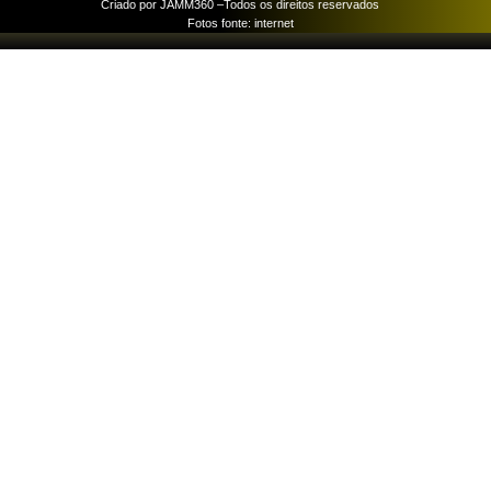
Criado por JAMM360 –
Todos os direitos reservados
Fotos fonte: internet