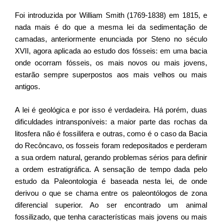
Foi introduzida por William Smith (1769-1838) em 1815, e
nada mais é do que a mesma lei da sedimentação de
camadas, anteriormente enunciada por Steno no século
XVII, agora aplicada ao estudo dos fósseis: em uma bacia
onde ocorram fósseis, os mais novos ou mais jovens,
estarão sempre superpostos aos mais velhos ou mais
antigos.
A lei é geológica e por isso é verdadeira. Há porém, duas
dificuldades intransponíveis: a maior parte das rochas da
litosfera não é fossilifera e outras, como é o caso da Bacia
do Recôncavo, os fosseis foram redepositados e perderam
a sua ordem natural, gerando problemas sérios para definir
a ordem estratigráfica. A sensação de tempo dada pelo
estudo da Paleontologia é baseada nesta lei, de onde
derivou o que se chama entre os paleontólogos de zona
diferencial superior. Ao ser encontrado um animal
fossilizado, que tenha características mais jovens ou mais