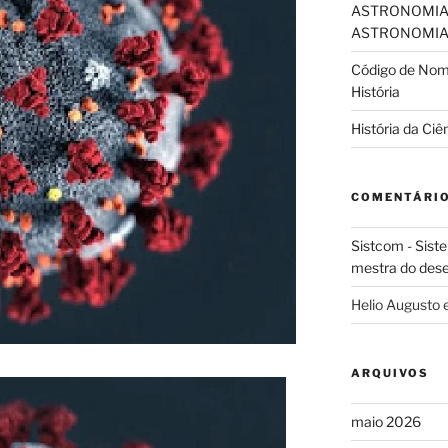
ASTRONOMIA
ASTRONOMIA 
Código de Nome
História
História da Ciê
COMENTÁRI
Sistcom - Sist
mestra do des
Helio Augusto
ARQUIVOS
maio 2026