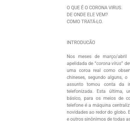
O QUE É O CORONA VIRUS.
DE ONDE ELE VEM?
COMO TRATÁ-LO.
INTRODUCÃO
Nos meses de março/abril 
apelidada de “
corona vírus
” de
uma coroa real como observ
chineses, segundo alguns, o 
assunto tomou conta da imp
telefonizada. Esta última
básico, para os meios de co
telefone é a máquina centrali
novidades ao redor do globo. El
e outros sinônimos de todas as