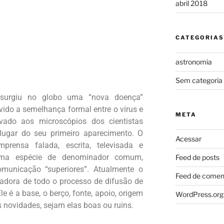
abril 2018
CATEGORIAS
astronomia
Sem categoria
surgiu no globo uma “nova doença”
vido a semelhança formal entre o vírus e
META
ado aos microscópios dos cientistas
lugar do seu primeiro aparecimento. O
Acessar
rensa falada, escrita, televisada e
, uma espécie de denominador comum,
Feed de posts
municação “superiores”. Atualmente o
Feed de comen
zadora de todo o processo de difusão de
e é a base, o berço, fonte, apoio, origem
WordPress.org
 novidades, sejam elas boas ou ruins.