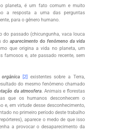
o planeta, é um fato comum e muito
mo a resposta a uma das perguntas
ente, para o gênero humano.
tro do passado (chicungunha, vaca louca
as do
aparecimento
do
fenômeno da vida
smo que origina a vida no planeta, um
as famosos e, ate passado recente, sem
 orgânica
[2]
existentes sobre a Terra,
 resultado do mesmo fenômeno chamado
tação da atmosfera
. Animais e florestas
nas que os humanos desconhecem o
o e, em virtude desse desconhecimento,
ado no primeiro período deste trabalho
repórteres), aparece o medo de que isso
nha a provocar o desaparecimento da