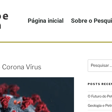
Página inicial
Sobre o Pesqu
 Corona Vírus
POSTS RECE
O Futuro do Pet
Geologia e Pet