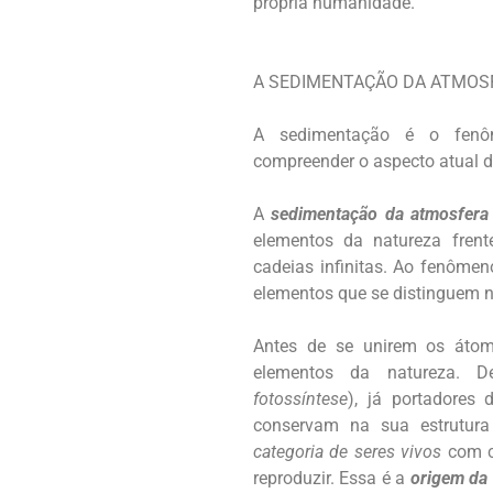
própria humanidade.
A SEDIMENTAÇÃO DA ATMOS
A sedimentação é o fenô
compreender o aspecto atual d
A
sedimentação da atmosfera
elementos da natureza fren
cadeias infinitas. Ao fenôme
elementos que se distinguem 
Antes de se unirem os átom
elementos da natureza. 
fotossíntese
), já portadores 
conservam na sua estrutur
categoria de seres vivos
com ca
reproduzir. Essa é a
origem da 