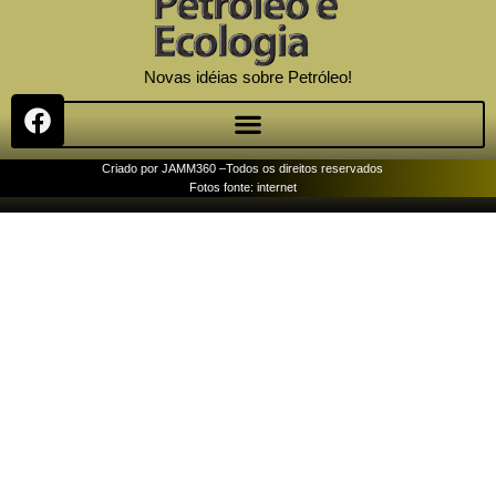
Novas idéias sobre Petróleo!
Criado por JAMM360 –
Todos os direitos reservados
Fotos fonte: internet